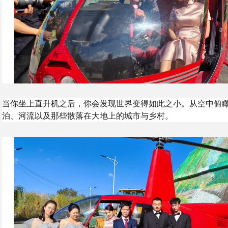
当你坐上直升机之后，你会发现世界变得如此之小。从空中俯
泊、河流以及那些散落在大地上的城市与乡村。