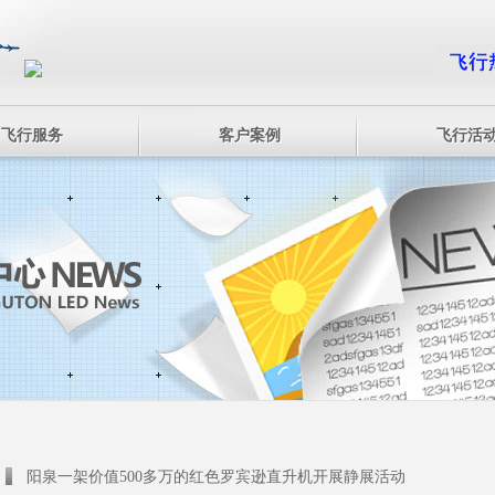
飞行服务
客户案例
飞行活
阳泉一架价值500多万的红色罗宾逊直升机开展静展活动