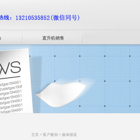
动
直升机销售
主页
>
客户案例
>
媒体报道