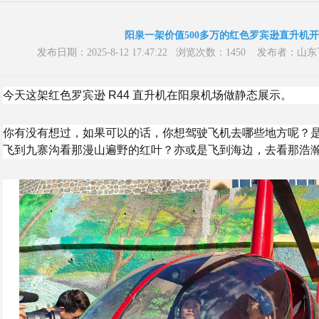
阳泉一架价值500多万的红色罗宾逊直升机
发布日期：2025-8-12 17:47:22 浏览次数：1450 发布
今天这架红色罗宾逊 R44 直升机在阳泉机场做静态展示。
你有没有想过，如果可以的话，你想驾驶飞机去哪些地方呢？
飞到九寨沟看那漫山遍野的红叶？亦或是飞到海边，去看那浩