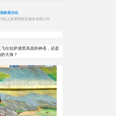
开展静展活动
者：山东飞机之家通用航空服务有限公司
是飞往拉萨感受高原的神圣，还是
瀚的大海？