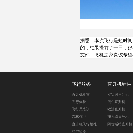
据悉，本次飞行是短时间
的，结果提前了一日，好
文件，飞机之家真诚希望
飞行服务
直升机销售
直升机租赁
罗宾逊直升机
飞行体验
贝尔直升机
飞行员培训
欧洲直升机
农林作业
施瓦泽直升机
直升机飞行婚礼
阿古斯特直升机
航空拍摄