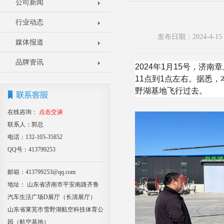
公司新闻
行业动态
发布日期：2024-4-
媒体报道
品牌资讯
2024年1月15号，济
11点到1点左右。据悉
野湖基地飞行过去。
在线咨询：
点击交谈
联系人：郭总
电话：132-105-35852
QQ号：413799253
邮箱：413799253@qq.com
地址： 山东省济南市平安南路齐鲁
汽车生活广场D展厅（长清展厅）
山东省莱芜市雪野湖航空科技体育公
园（航空基地）