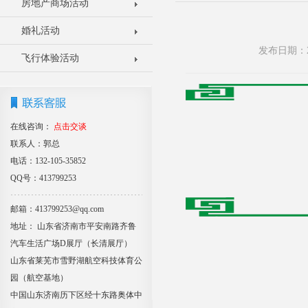
房地产商场活动
婚礼活动
发布日期：2
飞行体验活动
在线咨询：
点击交谈
联系人：郭总
电话：132-105-35852
QQ号：413799253
邮箱：413799253@qq.com
地址： 山东省济南市平安南路齐鲁
汽车生活广场D展厅（长清展厅）
山东省莱芜市雪野湖航空科技体育公
园（航空基地）
中国山东济南历下区经十东路奥体中