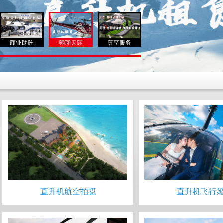
商业助阵
翱翔天际
尊享服务
直升机航空拍摄
直升机飞行